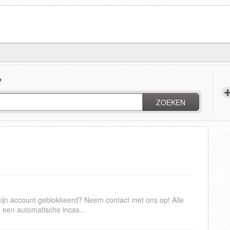
?
ZOEKEN
mijn account geblokkeerd? Neem contact met ons op! Alle
een automatische incas...