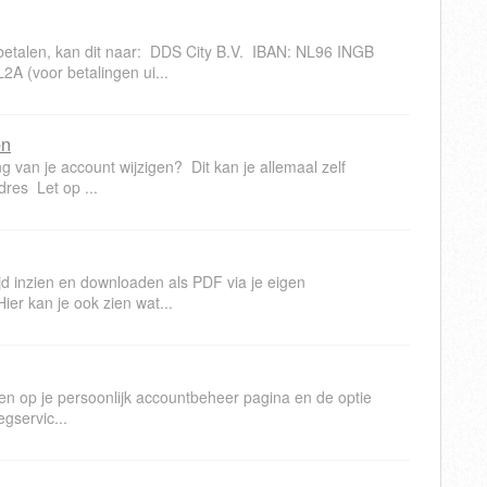
 betalen, kan dit naar: DDS City B.V. IBAN: NL96 INGB
 (voor betalingen ui...
en
ng van je account wijzigen? Dit kan je allemaal zelf
res Let op ...
ijd inzien en downloaden als PDF via je eigen
er kan je ook zien wat...
gen op je persoonlijk accountbeheer pagina en de optie
gservic...