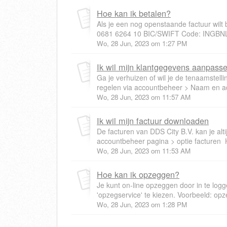
Hoe kan ik betalen?
Als je een nog openstaande factuur wilt
0681 6264 10 BIC/SWIFT Code: INGBNL2A
Wo, 28 Jun, 2023 om 1:27 PM
Ik wil mijn klantgegevens aanpass
Ga je verhuizen of wil je de tenaamstelli
regelen via accountbeheer > Naam en ad
Wo, 28 Jun, 2023 om 11:57 AM
Ik wil mijn factuur downloaden
De facturen van DDS City B.V. kan je alt
accountbeheer pagina > optie facturen Hi
Wo, 28 Jun, 2023 om 11:53 AM
Hoe kan ik opzeggen?
Je kunt on-line opzeggen door in te log
'opzegservice' te kiezen. Voorbeeld: opze
Wo, 28 Jun, 2023 om 1:28 PM