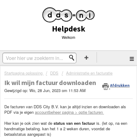
Helpdesk
Welkom
Startpagina oplossing
DDS
Administratie en facturatie
Ik wil mijn factuur downloaden
Afdrukken
Gewijzigd op: Wo, 28 Jun, 2023 om 11:53 AM
De facturen van DDS City B.V. kan je altijd inzien en downloaden als
PDF via je eigen
accountbeheer pagina > optie facturen
Hier kan je ook zien wat de
status van een factuur
is. (let op, na een
handmatige betaling. kan het 1 a 2 weken duren, voordat de
betaalstatus aangepast is)