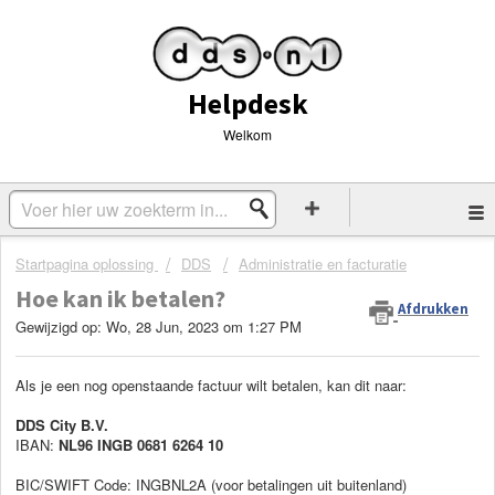
Helpdesk
Welkom
Startpagina oplossing
DDS
Administratie en facturatie
Hoe kan ik betalen?
Afdrukken
Gewijzigd op: Wo, 28 Jun, 2023 om 1:27 PM
Als je een nog openstaande factuur wilt betalen, kan dit naar:
DDS City B.V.
IBAN:
NL96 INGB 0681 6264 10
BIC/SWIFT Code: INGBNL2A (voor betalingen uit buitenland)