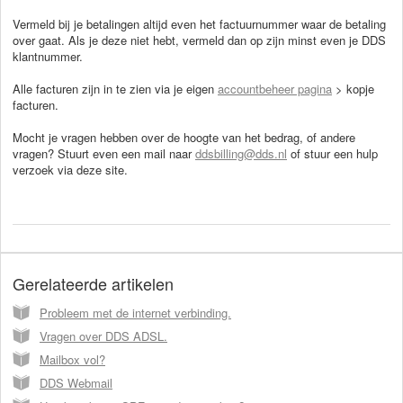
Vermeld bij je betalingen altijd even het factuurnummer waar de betaling
over gaat. Als je deze niet hebt, vermeld dan op zijn minst even je DDS
klantnummer.
Alle facturen zijn in te zien via je eigen
accountbeheer pagina
> kopje
facturen.
Mocht je vragen hebben over de hoogte van het bedrag, of andere
vragen? Stuurt even een mail naar
ddsbilling@dds.nl
of stuur een hulp
verzoek via deze site.
Gerelateerde artikelen
Probleem met de internet verbinding.
Vragen over DDS ADSL.
Mailbox vol?
DDS Webmail