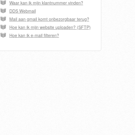
Waar kan ik mijn klantnummer vinden?
DDS Webmail
Mail aan gmail komt onbezorgbaar terug?
Hoe kan ik mijn website uploaden? (SFTP)
Hoe kan ik e-mail filteren?