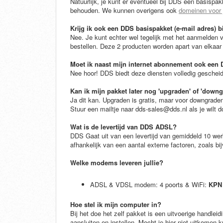
Natuurlijk, je kunt er eventueel bij DDS een basispak
behouden. We kunnen overigens ook
domeinen voor 
Krijg ik ook een DDS basispakket (e-mail adres)
Nee. Je kunt echter wel tegelijk met het aanmelden
bestellen. Deze 2 producten worden apart van elkaar
Moet ik naast mijn internet abonnement ook een
Nee hoor! DDS biedt deze diensten volledig gescheid
Kan ik mijn pakket later nog 'upgraden' of 'downg
Ja dit kan. Upgraden is gratis, maar voor downgra
Stuur een mailtje naar dds-sales@dds.nl als je wilt 
Wat is de levertijd van DDS ADSL?
DDS Gaat uit van een levertijd van gemiddeld 10 wer
afhankelijk van een aantal externe factoren, zoals 
Welke modems leveren jullie?
ADSL & VDSL modem: 4 poorts & WiFi:
KPN 
Hoe stel ik mijn computer in?
Bij het doe het zelf pakket is een uitvoerige handlei
aansluiten en instellen. Mocht je hier niet uitkome