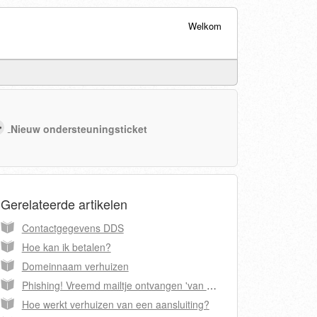
Welkom
Nieuw ondersteuningsticket
Gerelateerde artikelen
Contactgegevens DDS
Hoe kan ik betalen?
Domeinnaam verhuizen
Phishing! Vreemd mailtje ontvangen 'van DDS'?
Hoe werkt verhuizen van een aansluiting?