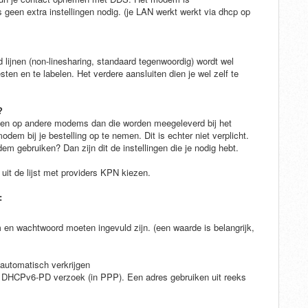
 geen extra instellingen nodig. (je LAN werkt werkt via dhcp op
 lijnen (non-linesharing, standaard tegenwoordig) wordt wel
en en te labelen. Het verdere aansluiten dien je wel zelf te
?
ven op andere modems dan die worden meegeleverd bij het
m bij je bestelling op te nemen. Dit is echter niet verplicht.
m gebruiken? Dan zijn dit de instellingen die je nodig hebt.
 uit de lijst met providers KPN kiezen.
:
.
 wachtwoord moeten ingevuld zijn. (een waarde is belangrijk,
utomatisch verkrijgen
DHCPv6-PD verzoek (in PPP). Een adres gebruiken uit reeks