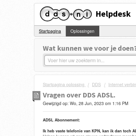
Helpdesk
Startpagina
Oplossingen
Wat kunnen we voor je doen
Startpagina oplossing
DDS
Internet verbi
Vragen over DDS ADSL.
Gewijzigd op: Wo, 28 Jun, 2023 om 1:16 PM
ADSL Abonnement:
Ik heb vaste telefonie van KPN, kan ik dan toch 