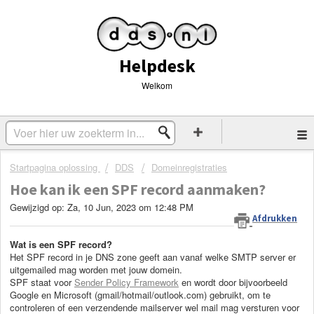
Helpdesk
Welkom
Startpagina oplossing
DDS
Domeinregistraties
Hoe kan ik een SPF record aanmaken?
Gewijzigd op: Za, 10 Jun, 2023 om 12:48 PM
Afdrukken
Wat is een SPF record?
Het SPF record in je DNS zone geeft aan vanaf welke SMTP server er
uitgemailed mag worden met jouw domein.
SPF staat voor
Sender Policy Framework
en wordt door bijvoorbeeld
Google en Microsoft (gmail/hotmail/outlook.com) gebruikt, om te
controleren of een verzendende mailserver wel mail mag versturen voor